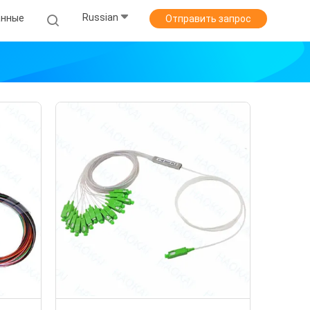
Russian
анные
Отправить запрос