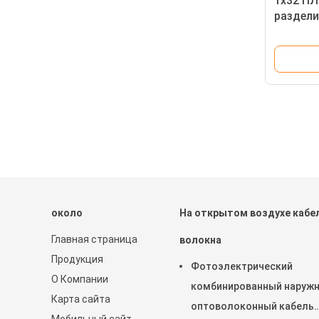
1x32 П
раздел
раздели
около
На открытом воздухе кабе
Главная страница
волокна
Продукция
Фотоэлектрический
О Компании
комбинированный наруж
Карта сайта
оптоволоконный кабель