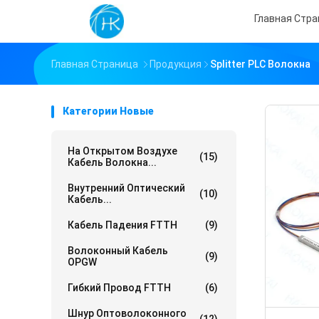
Главная Стр
Главная Страница
Продукция
Splitter PLC Волокна
Категории Новые
На Открытом Воздухе
(15)
Кабель Волокна...
Внутренний Оптический
(10)
Кабель...
Кабель Падения FTTH
(9)
Волоконный Кабель
(9)
OPGW
Гибкий Провод FTTH
(6)
Шнур Оптоволоконного