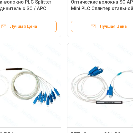
и-волокно PLC Splitter
Оптические волокна SC A
динитель с SC / APC
Mini PLC Сплитер стально
ителем
трубы без разъема
Лучшая Цена
Лучшая Цена