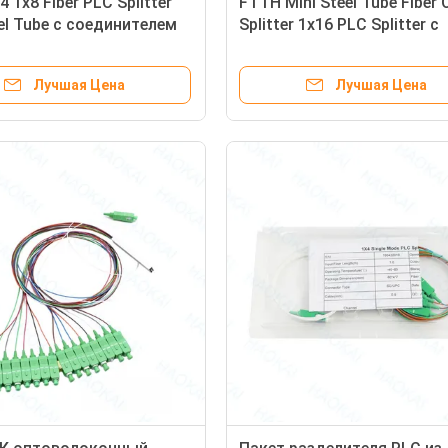
 1x8 Fiber PLC Splitter
FTTH Mini Steel Tube Fiber 
eel Tube с соединителем
Splitter 1x16 PLC Splitter с
соединителем SC UPC
Лучшая Цена
Лучшая Цена