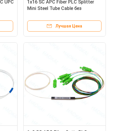
PC UPC
1x16 SC APC Fiber PLC Splitter
й
Mini Steel Tube Cable без
подключения
Лучшая Цена