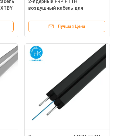
кабель
2-ядерный FRP FTTH
FXTBY
воздушный кабель для
самоподдержки
Лучшая Цена