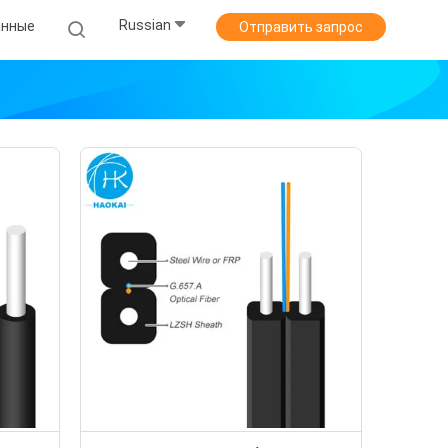
Russian
анные
Отправить запрос