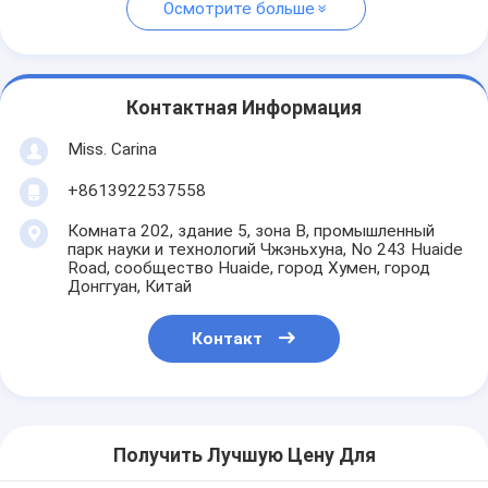
Осмотрите больше
Контактная Информация
Miss. Carina
+8613922537558
Комната 202, здание 5, зона B, промышленный
парк науки и технологий Чжэньхуна, No 243 Huaide
Road, сообщество Huaide, город Хумен, город
Донггуан, Китай
Контакт
Получить Лучшую Цену Для