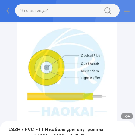
2
/
4
LSZH / PVC FTTH кабель для внутренних