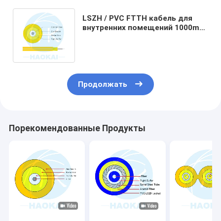
LSZH / PVC FTTH кабель для
внутренних помещений 1000m
2000m GJFJBV волоконно-
оптический кабель
Продолжать
Порекомендованные Продукты