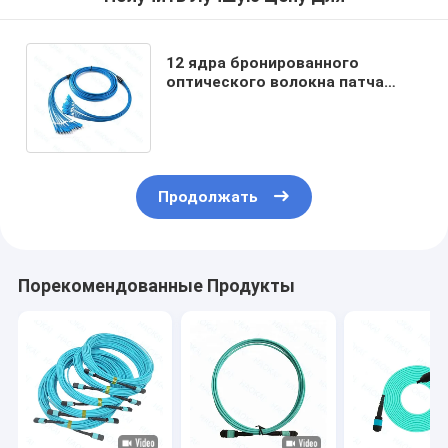
12 ядра бронированного
оптического волокна патча
шнура SC-SC ветки
водонепроницаемый кабель
OM3
Продолжать
Порекомендованные Продукты