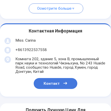
Осмотрите больше
Контактная Информация
Miss. Carina
+8613922537558
Комната 202, здание 5, зона B, промышленный
парк науки и технологий Чжэньхуна, No 243 Huaide
Road, сообщество Huaide, город Хумен, город
Донггуан, Китай
Контакт
Получить Лучшую Цену Для