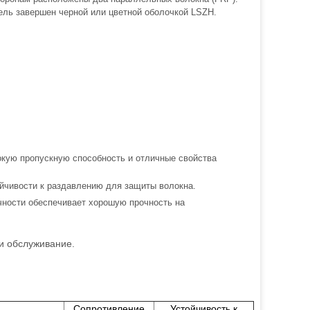
ель завершен черной или цветной оболочкой LSZH.
окую пропускную способность и отличные свойства
йчивости к раздавлению для защиты волокна.
чности обеспечивает хорошую прочность на
 и обслуживание.
Сопротивление
Устойчивость к