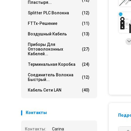
(12)
Пластыря...
Splitter PLC Волокна
(12)
FTTx-Решение
(11)
Воздушный Кабель
(13)
Приборы Для
Оптоволоконных
(27)
Кабелей...
Терминальная Коробка
(24)
Соединитель Волокна
(12)
Быстрый...
Кабель Сети LAN
(40)
Контакты
Подр
Контакты:
Carina