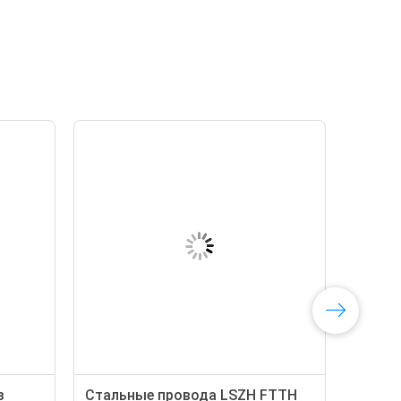
з
Стальные провода LSZH FTTH