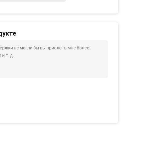
дукте
ржки не могли бы вы прислать мне более
и т. д.