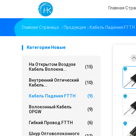
Главная Стр
Главная Страница
Продукция
Кабель Падения FTTH
Категории Новые
На Открытом Воздухе
(15)
Кабель Волокна...
Внутренний Оптический
(10)
Кабель...
Кабель Падения FTTH
(9)
Волоконный Кабель
(9)
OPGW
Гибкий Провод FTTH
(6)
Шнур Оптоволоконного