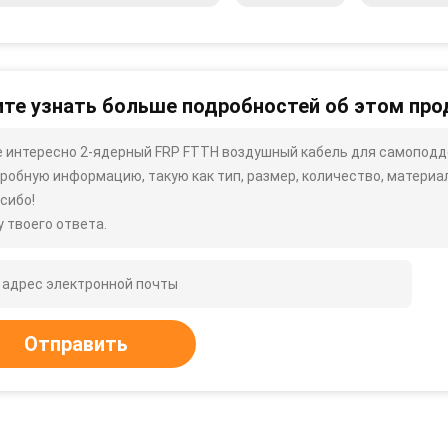
те узнать больше подробностей об этом про
 интересно 2-ядерный FRP FTTH воздушный кабель для самоподде
робную информацию, такую ​​как тип, размер, количество, материал 
сибо!
 твоего ответа.
Отправить