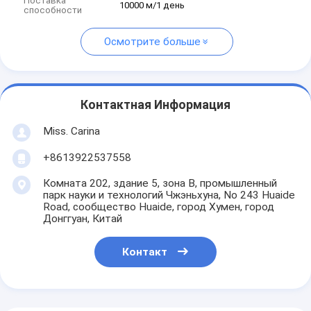
Поставка
10000 м/1 день
способности
Осмотрите больше
Контактная Информация
Miss. Carina
+8613922537558
Комната 202, здание 5, зона B, промышленный
парк науки и технологий Чжэньхуна, No 243 Huaide
Road, сообщество Huaide, город Хумен, город
Донггуан, Китай
Контакт