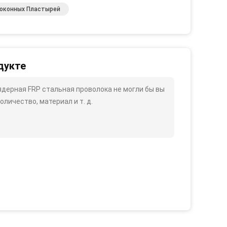
оконных Пластырей
дукте
1-ядерная FRP стальная проволока не могли бы вы
оличество, материал и т. д.