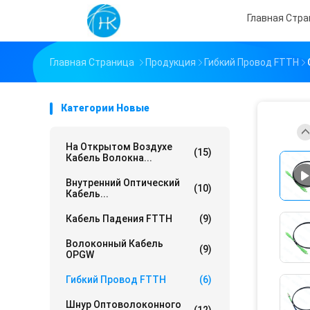
Главная Стр
Главная Страница
Продукция
Гибкий Провод FTTH
Категории Новые
На Открытом Воздухе
(15)
Кабель Волокна...
Внутренний Оптический
(10)
Кабель...
Кабель Падения FTTH
(9)
Волоконный Кабель
(9)
OPGW
Гибкий Провод FTTH
(6)
Шнур Оптоволоконного