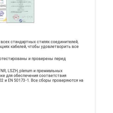
всех стандартных стилях соединителей,
ациях кабелей, чтобы удовлетворить все
ротестированы и проверены перед
NR, LSZH, plenum и премиальных
ике для обеспечения соответствия
02 и EN 50173-1. Все сборы проверяются на