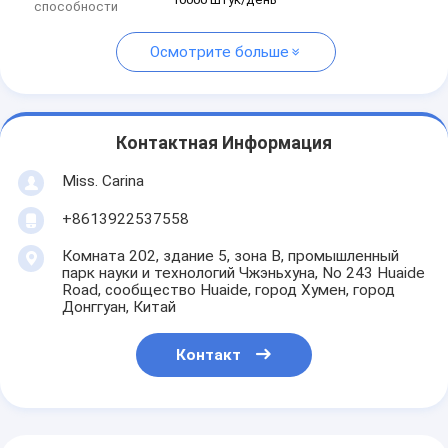
способности
Осмотрите больше
Контактная Информация
Miss. Carina
+8613922537558
Комната 202, здание 5, зона B, промышленный
парк науки и технологий Чжэньхуна, No 243 Huaide
Road, сообщество Huaide, город Хумен, город
Донггуан, Китай
Контакт