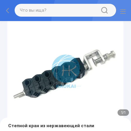
1
/
1
Степной кран из нержавеющей стали