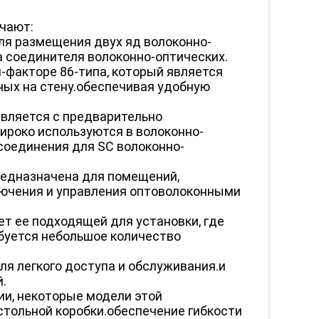
чают:
ля размещения двух яд волоконно-
а соединителя волоконно-оптических.
м-факторе 86-типа, который является
ных на стену.обеспечивая удобную
авляется с предварительно
роко используются в волоконно-
соединения для SC волоконно-
редназначена для помещений,
лючения и управления оптоволоконными
ает ее подходящей для установки, где
ебуется небольшое количество
ля легкого доступа и обслуживания.и
.
ции, некоторые модели этой
стольной коробки.обеспечение гибкости