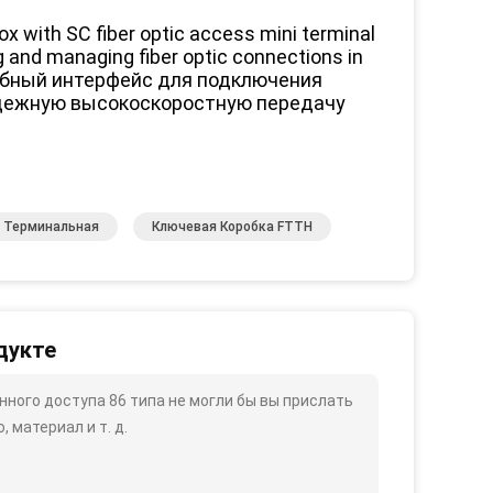
 with SC fiber optic access mini terminal
g and managing fiber optic connections in
обный интерфейс для подключения
надежную высокоскоростную передачу
а Терминальная
Ключевая Коробка FTTH
дукте
ного доступа 86 типа не могли бы вы прислать
 материал и т. д.