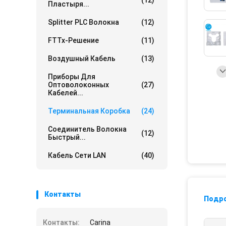
(12)
Пластыря...
Splitter PLC Волокна
(12)
FTTx-Решение
(11)
Воздушный Кабель
(13)
Приборы Для
Оптоволоконных
(27)
Кабелей...
Терминальная Коробка
(24)
Соединитель Волокна
(12)
Быстрый...
Кабель Сети LAN
(40)
Контакты
Подр
Контакты:
Carina