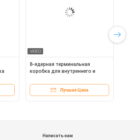
8-ядерная терминальная
ка
коробка для внутреннего и
наружного оптоволоконного
соединения
Лучшая Цена
и
Написать нам