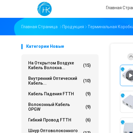
Главная Стр
Главная Страница
Продукция
Терминальная Коробк
Категории Новые
На Открытом Воздухе
(15)
Кабель Волокна...
Внутренний Оптический
(10)
Кабель...
Кабель Падения FTTH
(9)
Волоконный Кабель
(9)
OPGW
Гибкий Провод FTTH
(6)
Шнур Оптоволоконного