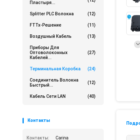
(12)
Пластыря...
Splitter PLC Волокна
(12)
FTTx-Решение
(11)
Воздушный Кабель
(13)
Приборы Для
Оптоволоконных
(27)
Кабелей...
Терминальная Коробка
(24)
Соединитель Волокна
(12)
Быстрый...
Кабель Сети LAN
(40)
Контакты
Подр
Контакты:
Carina