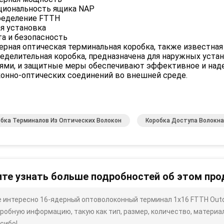
циональность ящика NAP
ределение FTTH
я установка
а и безопасность
ерная оптическая терминальная коробка, также известная
еделительная коробка, предназначена для наружных уста
ями, и защитные меры обеспечивают эффективное и над
онно-оптических соединений во внешней среде.
бка Терминалов Из Оптических Волокон
Коробка Доступа Волокн
те узнать больше подробностей об этом про
 интересно 16-ядерный оптоволоконный терминал 1x16 FTTH Outdo
робную информацию, такую ​​как тип, размер, количество, материал 
сибо!