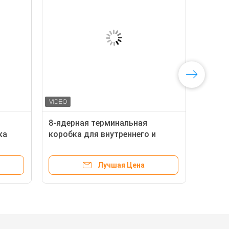
8-ядерная терминальная
ка
коробка для внутреннего и
наружного оптоволоконного
соединения
Лучшая Цена