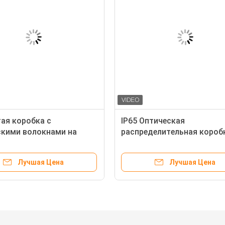
ая коробка с
IP65 Оптическая
скими волокнами на
распределительная короб
ABS пластиковая
а CTO FDB
Лучшая Цена
Лучшая Цена