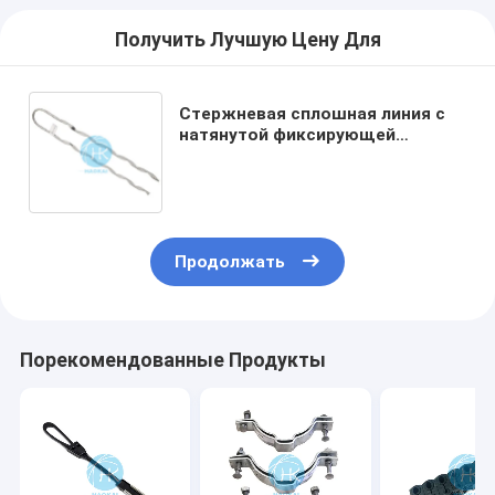
Получить Лучшую Цену Для
Стержневая сплошная линия с
натянутой фиксирующей
проволокой Adss Opgw
Спиральная предварительно
сформированная сцепка
Продолжать
Порекомендованные Продукты