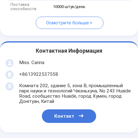
Поставка
10000 штук/день
способности
Осмотрите больше
Контактная Информация
Miss. Carina
+8613922537558
Комната 202, здание 5, зона B, промышленный
парк науки и технологий Чжэньхуна, No 243 Huaide
Road, сообщество Huaide, город Хумен, город
Донггуан, Китай
Контакт