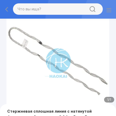
1
/
1
Стержневая сплошная линия с натянутой