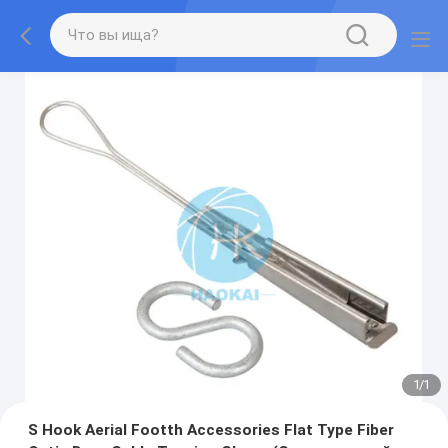
1
/
1
S Hook Aerial Footth Accessories Flat Type Fiber