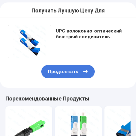
Получить Лучшую Цену Для
UPC волоконно-оптический
быстрый соединитель
Mechanical SC APC Quick
Connector
Продолжать
Порекомендованные Продукты