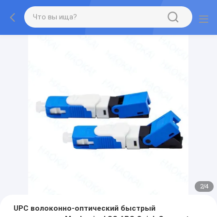
2
/
4
UPC волоконно-оптический быстрый