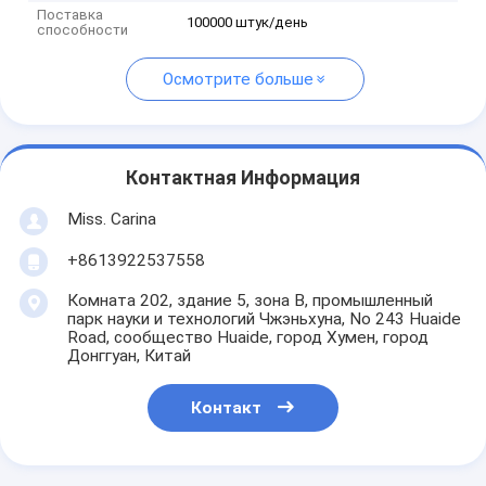
Поставка
100000 штук/день
способности
Осмотрите больше
Контактная Информация
Miss. Carina
+8613922537558
Комната 202, здание 5, зона B, промышленный
парк науки и технологий Чжэньхуна, No 243 Huaide
Road, сообщество Huaide, город Хумен, город
Донггуан, Китай
Контакт