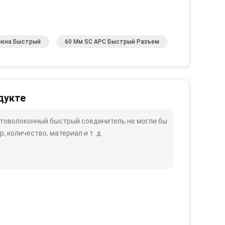
окна Быстрый
60 Мм SC APC Быстрый Разъем
дукте
товолоконный быстрый соединитель не могли бы
, количество, материал и т. д.