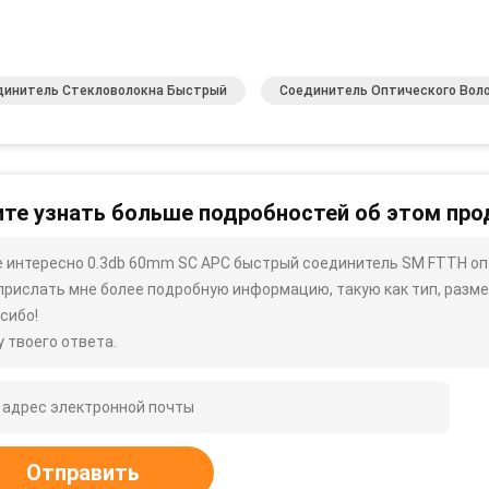
динитель Стекловолокна Быстрый
Соединитель Оптического Вол
те узнать больше подробностей об этом про
 интересно 0.3db 60mm SC APC быстрый соединитель SM FTTH оп
прислать мне более подробную информацию, такую ​​как тип, размер
сибо!
 твоего ответа.
Отправить