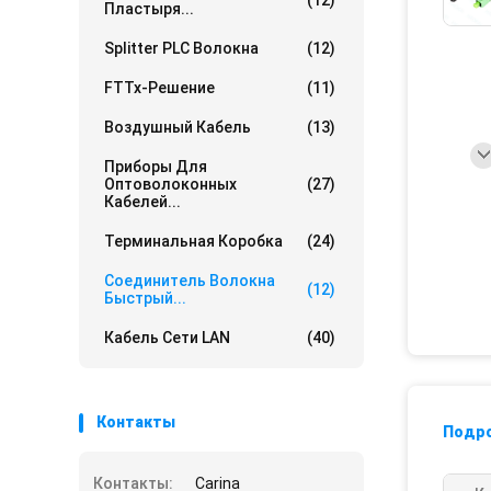
(12)
Пластыря...
Splitter PLC Волокна
(12)
FTTx-Решение
(11)
Воздушный Кабель
(13)
Приборы Для
Оптоволоконных
(27)
Кабелей...
Терминальная Коробка
(24)
Соединитель Волокна
(12)
Быстрый...
Кабель Сети LAN
(40)
Контакты
Подр
Контакты:
Carina