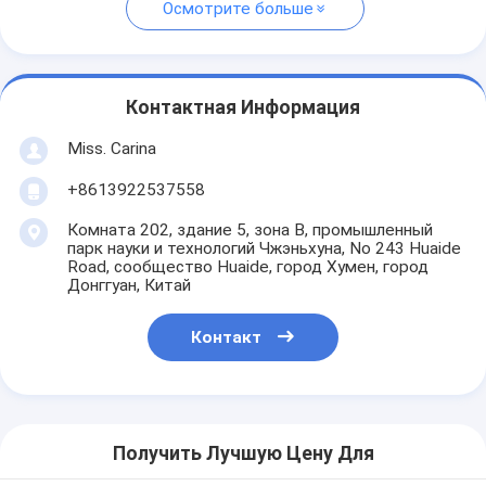
Осмотрите больше
Контактная Информация
Miss. Carina
+8613922537558
Комната 202, здание 5, зона B, промышленный
парк науки и технологий Чжэньхуна, No 243 Huaide
Road, сообщество Huaide, город Хумен, город
Донггуан, Китай
Контакт
Получить Лучшую Цену Для