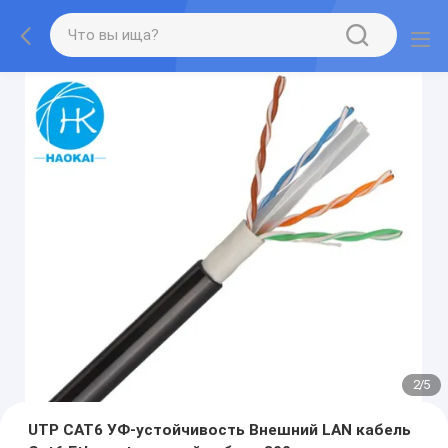
2
/
5
UTP CAT6 УФ-устойчивость Внешний LAN кабель