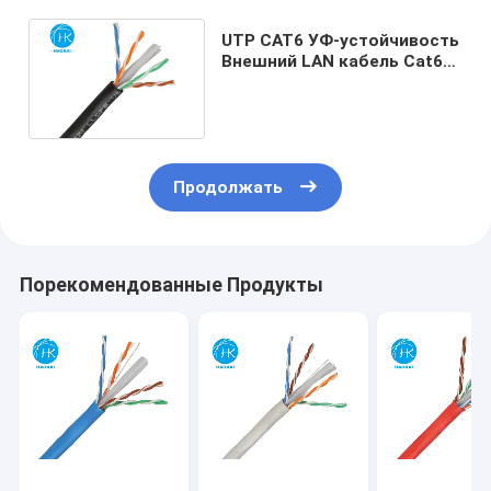
UTP CAT6 УФ-устойчивость
Внешний LAN кабель Cat6
Ethernet сетевой кабель
300м
Продолжать
Порекомендованные Продукты