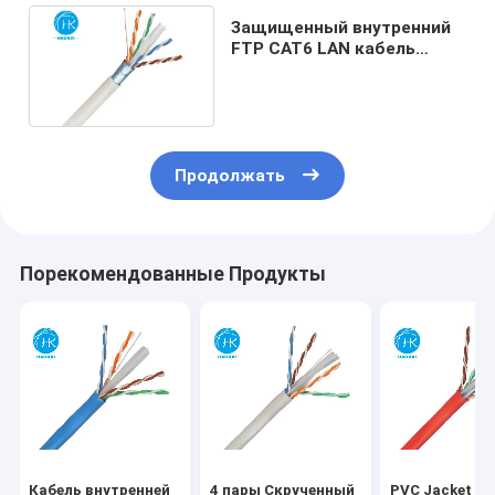
Защищенный внутренний
FTP CAT6 LAN кабель
23awg Медный сетевой
кабель
Продолжать
Порекомендованные Продукты
Кабель внутренней
4 пары Скрученный
PVC Jacket Ca