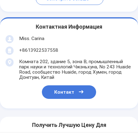
Контактная Информация
Miss. Carina
+8613922537558
Комната 202, здание 5, зона B, промышленный
парк науки и технологий Чжэньхуна, No 243 Huaide
Road, сообщество Huaide, город Хумен, город
Донггуан, Китай
Контакт
Получить Лучшую Цену Для