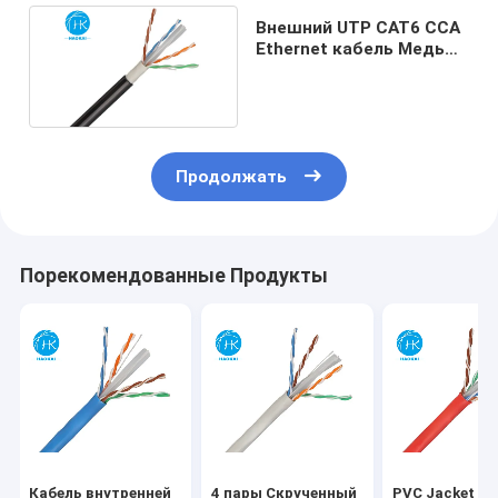
Внешний UTP CAT6 CCA
Ethernet кабель Медь
CAT6 LAN кабель
Продолжать
Порекомендованные Продукты
Кабель внутренней
4 пары Скрученный
PVC Jacket Ca