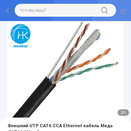
2
/
5
Внешний UTP CAT6 CCA Ethernet кабель Медь