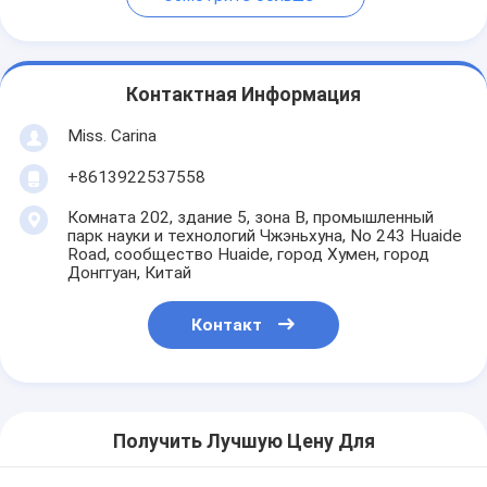
Контактная Информация
Miss. Carina
+8613922537558
Комната 202, здание 5, зона B, промышленный
парк науки и технологий Чжэньхуна, No 243 Huaide
Road, сообщество Huaide, город Хумен, город
Донггуан, Китай
Контакт
Получить Лучшую Цену Для