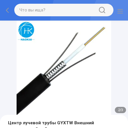
2
/
3
Центр лучевой трубы GYXTW Внешний