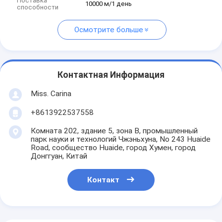
Поставка
10000 м/1 день
способности
Осмотрите больше
Контактная Информация
Miss. Carina
+8613922537558
Комната 202, здание 5, зона B, промышленный
парк науки и технологий Чжэньхуна, No 243 Huaide
Road, сообщество Huaide, город Хумен, город
Донггуан, Китай
Контакт