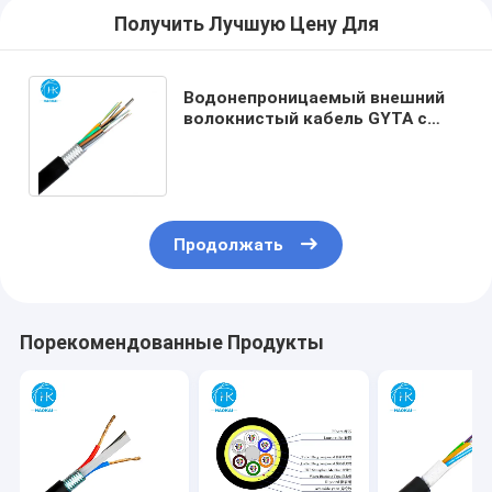
Получить Лучшую Цену Для
Водонепроницаемый внешний
волокнистый кабель GYTA с
усилением центра одной
стальной проволоки
Продолжать
Порекомендованные Продукты