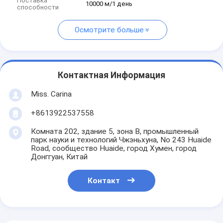
Поставка
10000 м/1 день
способности
Осмотрите больше
Контактная Информация
Miss. Carina
+8613922537558
Комната 202, здание 5, зона B, промышленный
парк науки и технологий Чжэньхуна, No 243 Huaide
Road, сообщество Huaide, город Хумен, город
Донггуан, Китай
Контакт