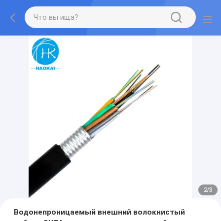
2
/
3
Водонепроницаемый внешний волокнистый