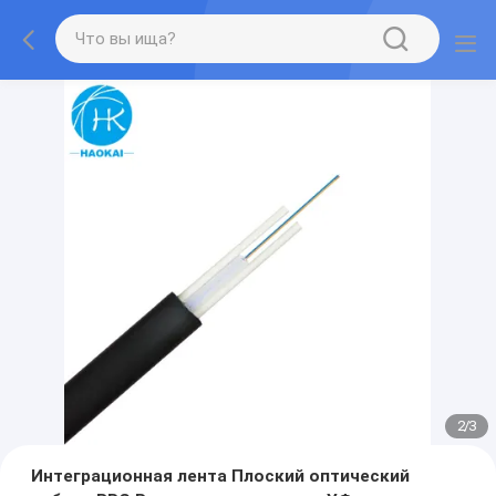
2
/
3
Интеграционная лента Плоский оптический