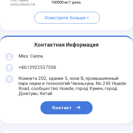
Поставка
100000 м/1 день
способности
Осмотрите больше
Контактная Информация
Miss. Carina
+8613922537558
Комната 202, здание 5, зона B, промышленный
парк науки и технологий Чжэньхуна, No 243 Huaide
Road, сообщество Huaide, город Хумен, город
Донггуан, Китай
Контакт