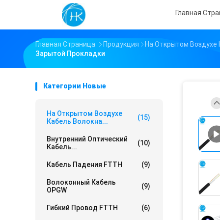
Главная Стр
Главная Страница
Продукция
На Открытом Воздухе 
Зарытой Прокладки
Категории Новые
На Открытом Воздухе
(15)
Кабель Волокна...
Внутренний Оптический
(10)
Кабель...
Кабель Падения FTTH
(9)
Волоконный Кабель
(9)
OPGW
Гибкий Провод FTTH
(6)