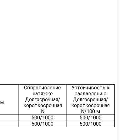
Сопротивление
Устойчивость к
натяжке
раздавлению
Долгосрочная/
Долгосрочная/
км
короткосрочная
короткосрочная
N
N/100 м
500/1000
500/1000
500/1000
500/1000