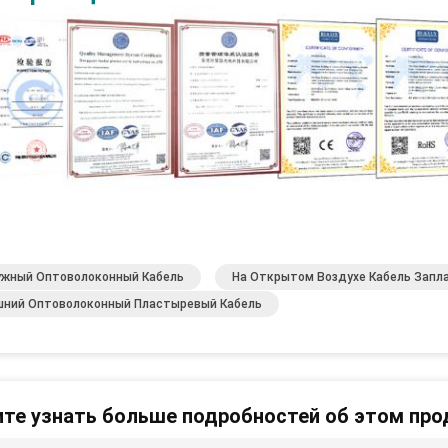
ужный Оптоволоконный Кабель
На Открытом Воздухе Кабель Запл
шний Оптоволоконный Пластыревый Кабель
те узнать больше подробностей об этом про