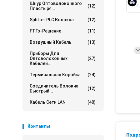
Шнур Оптоволоконного
(12)
Пластыря...
Splitter PLC Волокна
(12)
FTTx-Решение
(11)
Воздушный Кабель
(13)
Приборы Для
Оптоволоконных
(27)
Кабелей...
Терминальная Коробка
(24)
Соединитель Волокна
(12)
Быстрый...
Кабель Сети LAN
(40)
Контакты
Подр