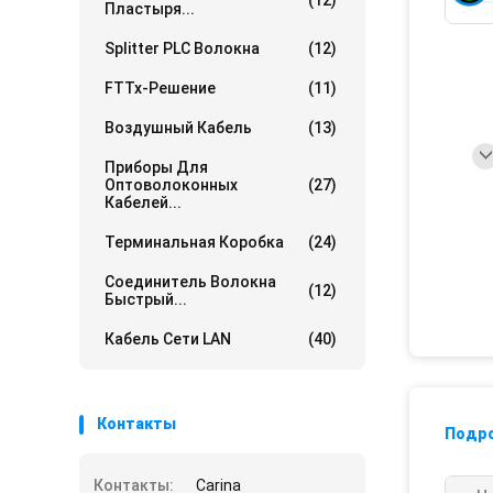
(12)
Пластыря...
Splitter PLC Волокна
(12)
FTTx-Решение
(11)
Воздушный Кабель
(13)
Приборы Для
Оптоволоконных
(27)
Кабелей...
Терминальная Коробка
(24)
Соединитель Волокна
(12)
Быстрый...
Кабель Сети LAN
(40)
Контакты
Подр
Контакты:
Carina