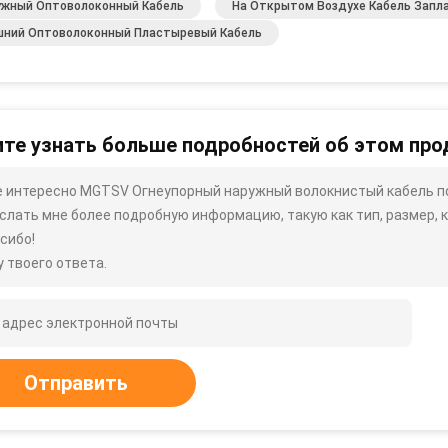
ужный Оптоволоконный Кабель
На Открытом Воздухе Кабель Запл
шний Оптоволоконный Пластыревый Кабель
те узнать больше подробностей об этом про
 интересно MGTSV Огнеупорный наружный волокнистый кабель по
слать мне более подробную информацию, такую ​​как тип, размер, к
сибо!
 твоего ответа.
Отправить