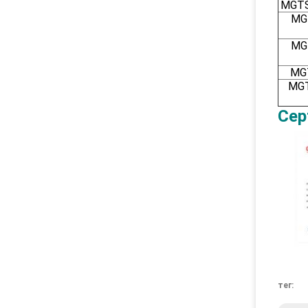
MGTS
MG
MG
MG
MGT
Сер
тег: