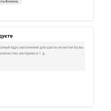
аты Волокна
дукте
лный ядро заполнения для шахты не могли бы вы
оличество, материал и т. д.